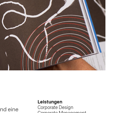
Leistungen
Corporate Design
and eine
Corporate Management