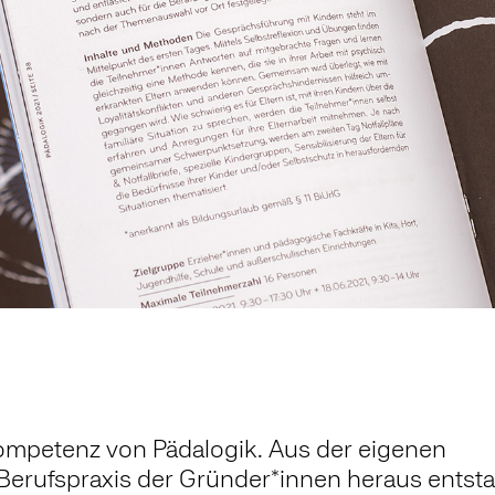
kompetenz von Pädalogik. Aus der eigenen
Berufspraxis der Gründer*innen heraus entst