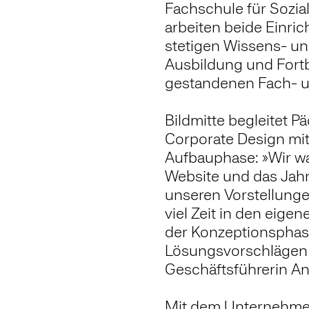
Fachschule für Sozial
arbeiten beide Einri
stetigen Wissens- und
Ausbildung und Fort
gestandenen Fach- u
Bildmitte begleitet P
Corporate Design mit
Aufbauphase: »Wir wa
Website und das Jahr
unseren Vorstellunge
viel Zeit in den eige
der Konzeptionsphas
Lösungsvorschlägen m
Geschäftsführerin An
Mit dem Unternehmen