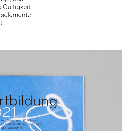
 Gültigkeit
ngselemente
t