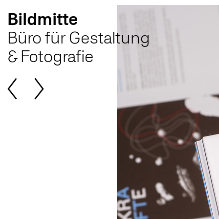
Bildmitte
Büro für Gestaltung
& Fotografie