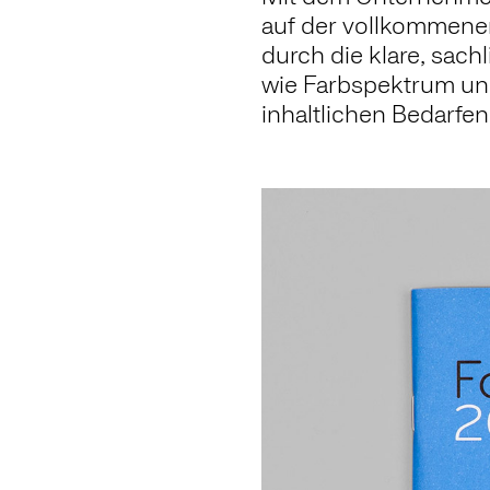
auf der vollkommenen 
durch die klare, sac
wie Farbspektrum und
inhaltlichen Bedarfe